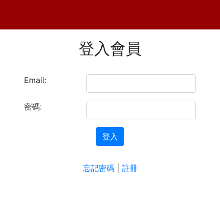
登入會員
Email:
密碼:
登入
忘記密碼
|
註冊